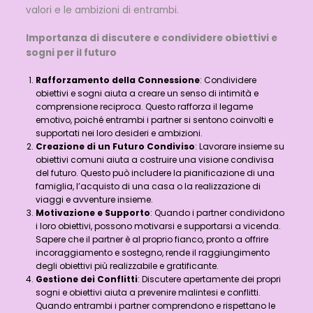
valori e le ambizioni di entrambi.
Importanza di discutere e condividere obiettivi e
sogni per il futuro
Rafforzamento della Connessione
: Condividere
obiettivi e sogni aiuta a creare un senso di intimità e
comprensione reciproca. Questo rafforza il legame
emotivo, poiché entrambi i partner si sentono coinvolti e
supportati nei loro desideri e ambizioni.
Creazione di un Futuro Condiviso
: Lavorare insieme su
obiettivi comuni aiuta a costruire una visione condivisa
del futuro. Questo può includere la pianificazione di una
famiglia, l’acquisto di una casa o la realizzazione di
viaggi e avventure insieme.
Motivazione e Supporto
: Quando i partner condividono
i loro obiettivi, possono motivarsi e supportarsi a vicenda.
Sapere che il partner è al proprio fianco, pronto a offrire
incoraggiamento e sostegno, rende il raggiungimento
degli obiettivi più realizzabile e gratificante.
Gestione dei Conflitti
: Discutere apertamente dei propri
sogni e obiettivi aiuta a prevenire malintesi e conflitti.
Quando entrambi i partner comprendono e rispettano le