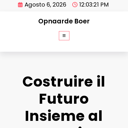
Vai
Agosto 6, 2026
12:03:21 PM
al
contenuto
Opnaarde Boer
Costruire il
Futuro
Insieme al