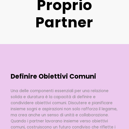
Proprio
Partner
Definire Obiettivi Comuni
Una delle componenti essenziali per una relazione
solida e duratura è la capacità di definire e
condividere obiettivi comuni. Discutere e pianificare
insieme sogni e aspirazioni non solo rafforza il legame,
ma crea anche un senso di unità e collaborazione.
Quando i partner lavorano insieme verso obiettivi
comuni, costruiscono un futuro condiviso che riflette i