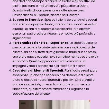
che dedicano tempo a capire i desideri e gli obiettivi dei
clienti possono offrire un servizio più personalizzato.
Questo livello di comprensione e attenzione crea
un’esperienza più soddisfacente per il cliente.
Supporto Emotivo
: Spesso i clienti cercano nelle escort
non solo compagnia fisica, ma anche supporto emotivo.
Aiutare i clienti a discutere e pianificare i loro obiettivi
personali può creare un legame emotivo più profondo e
significativo.
Personalizzazione dell’Esperienza
: Le escort possono
personalizzare le loro interazioni in base agli obiettivi del
cliente, sia che si tratti di migliorare la fiducia in se stessi,
esplorare nuove esperienze o semplicemente trovare relax
e conforto. Questo approccio mirato dimostra un
impegno verso il benessere e la felicità del cliente.
Creazione di Momenti Speciali
: Pianificare e realizzare
esperienze uniche che rispecchino i desideri del cliente
aiuta a costruire ricordi duraturi e positivi. Che si tratti di
una cena speciale, un evento culturale o una serata
rilassante, questi momenti rafforzano il legame e la
soddisfazione del cliente.